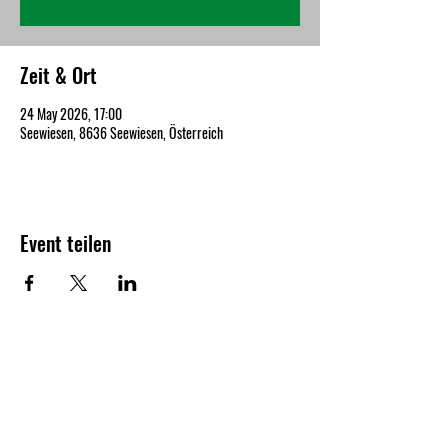
Zeit & Ort
24 May 2026, 17:00
Seewiesen, 8636 Seewiesen, Österreich
Event teilen
Contact details
Marktgemeinde Turnau