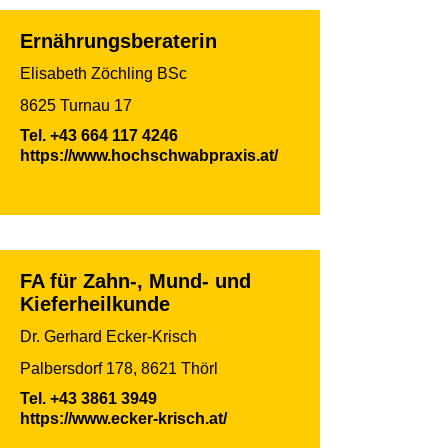
Ernährungsberaterin
Elisabeth Zöchling BSc
8625 Turnau 17
Tel.
+43 664 117 4246
https://www.hochschwabpraxis.at/
FA für Zahn-, Mund- und
Kieferheilkunde
Dr. Gerhard Ecker-Krisch
Palbersdorf 178, 8621 Thörl
Tel.
+43 3861 3949
https://www.ecker-krisch.at/