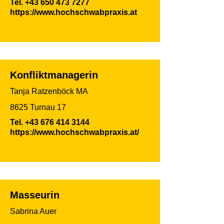
Tel.
+43 650 473 7277
https://www.hochschwabpraxis.at
Konfliktmanagerin
Tanja Ratzenböck MA
8625 Turnau 17
Tel.
+43 676 414 3144
https://www.hochschwabpraxis.at/
Masseurin
Sabrina Auer