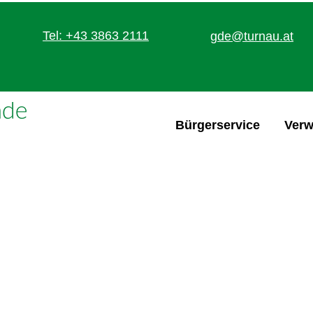
Tel: +43 3863 2111
gde@turnau.at
Bürgerservice
Verw