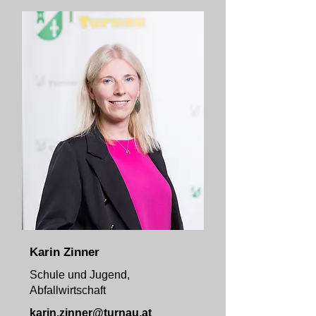
Karin Zinner
Schule und Jugend,
Abfallwirtschaft
karin.zinner@turnau.at