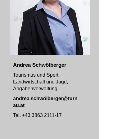
Andrea Schwölberger
Tourismus und Sport,
Landwirtschaft und Jagd,
Abgabenverwaltung
andrea.schwö
lberger@turn
au.at
Tel.
+43 3863 2111-17