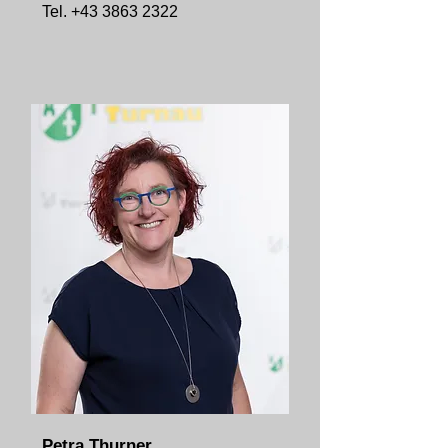
Tel.
+43 3863 2322
Petra Thurner