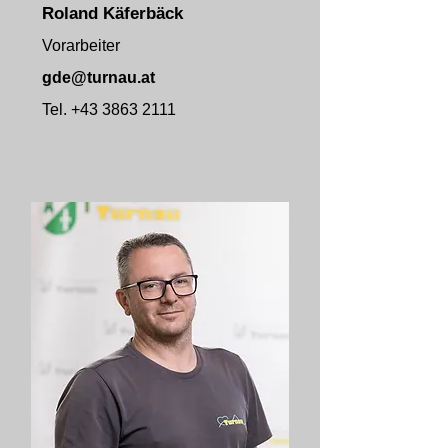
Roland Käferbäck
Vorarbeiter
gde@turnau.at
Tel.
+43 3863 2111