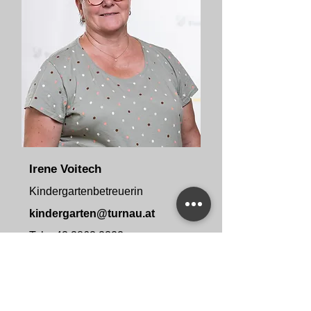
Irene Voitech
Kindergartenbetreuerin
kindergarten@turnau.at
Tel.
+43 3863 2322